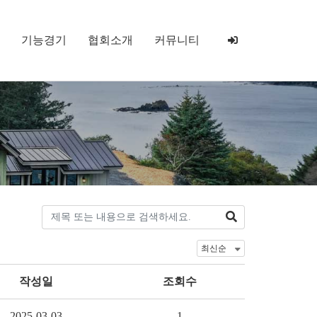
기능경기
협회소개
커뮤니티
작성일
조회수
2025-03-03
1