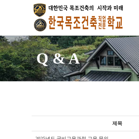
Q & A
제목
2025년도 국비교육과정 교육 문의