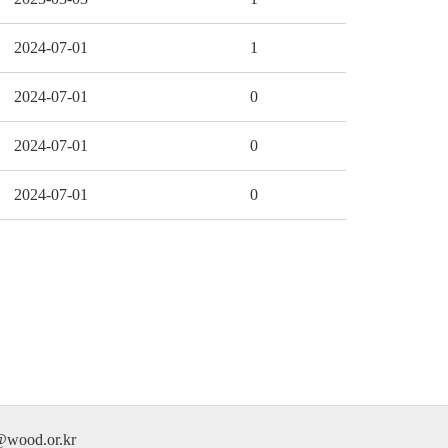
2024-07-01
1
2024-07-01
0
2024-07-01
0
2024-07-01
0
od.or.kr