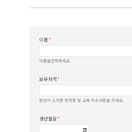
이름
*
이름을입력하세요.
보유자격
*
본인이 소지한 자격증 및 교육 이수사항을 쓰세요.
생년월일
*