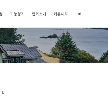
정
기능경기
협회소개
커뮤니티
다.