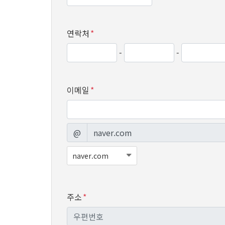
연락처
*
-
-
이메일
*
@
주소
*