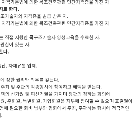
및 자격기본법에 의한 목조건축관련 민간자격증을 가진 자
자로 한다.
구조기술자의 자격증을 발급 받은 자.
및 자격기본법에 의한 목조건축관련 민간자격증을 가진 자
는 직접 시행한 목구조기술자 양성교육을 수료한 자.
관심이 있는 자.
한다.
산, 자재유통 업체.
관에 정한 권리와 의무를 갖는다.
 주최 및 주관의 각종행사에 참여하고 혜택을 받는다.
직책의 선거권 및 피선거권을 가지며 정관의 정하는 회의에
원, 준회원, 특별회원, 기업회원은 지부에 참여할 수 없으며 표결권이
영에 필요한 회비 납부와 협회에서 주최, 주관하는 행사에 적극적인
.